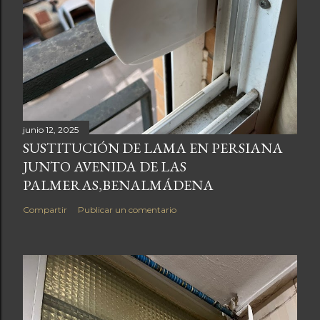
junio 12, 2025
SUSTITUCIÓN DE LAMA EN PERSIANA
JUNTO AVENIDA DE LAS
PALMERAS,BENALMÁDENA
Compartir
Publicar un comentario