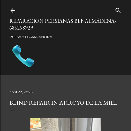
Ir al contenido principal
REPARACION PERSIANAS BENALMÁDENA-
686298929
PULSA Y LLAMA AHORA
abril 22, 2026
BLIND REPAIR IN ARROYO DE LA MIEL