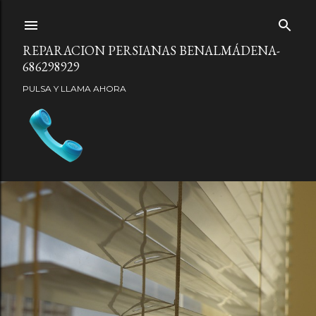
Ir al contenido principal
REPARACION PERSIANAS BENALMÁDENA-
686298929
PULSA Y LLAMA AHORA