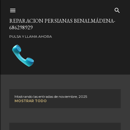
Ir al contenido principal
REPARACION PERSIANAS BENALMÁDENA-
686298929
PULSA Y LLAMA AHORA
Mostrando las entradas de noviembre, 2025
E
MOSTRAR TODO
n
t