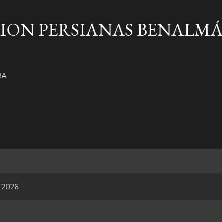
Ir al contenido principal
ION PERSIANAS BENALM
RA
, 2026