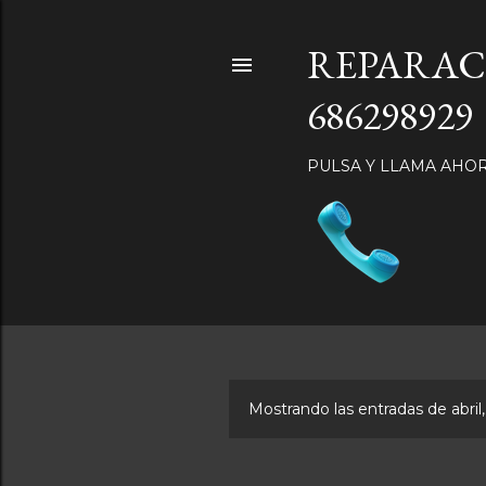
REPARAC
686298929
PULSA Y LLAMA AHO
Mostrando las entradas de abril
E
n