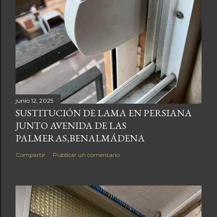
junio 12, 2025
SUSTITUCIÓN DE LAMA EN PERSIANA
JUNTO AVENIDA DE LAS
PALMERAS,BENALMÁDENA
Compartir
Publicar un comentario