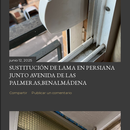
junio 12, 2025
SUSTITUCIÓN DE LAMA EN PERSIANA
JUNTO AVENIDA DE LAS
PALMERAS,BENALMÁDENA
Compartir
Publicar un comentario